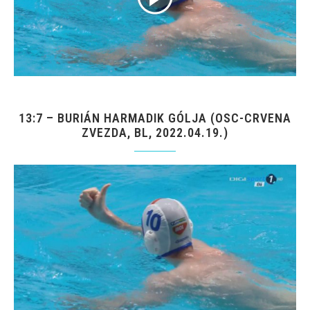
13:7 – BURIÁN HARMADIK GÓLJA (OSC-CRVENA
ZVEZDA, BL, 2022.04.19.)