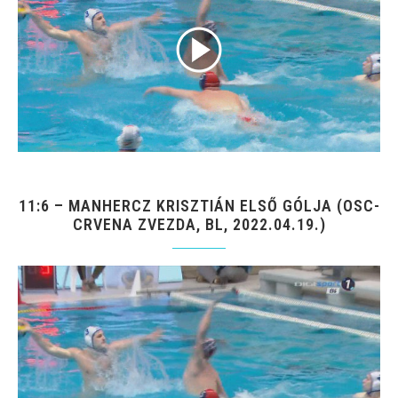
11:6 – MANHERCZ KRISZTIÁN ELSŐ GÓLJA (OSC-
CRVENA ZVEZDA, BL, 2022.04.19.)