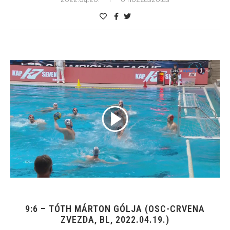
9:6 – TÓTH MÁRTON GÓLJA (OSC-CRVENA
ZVEZDA, BL, 2022.04.19.)