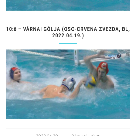
10:6 – VÁRNAI GÓLJA (OSC-CRVENA ZVEZDA, BL,
2022.04.19.)
2022.04.20.
0 hozzászólás