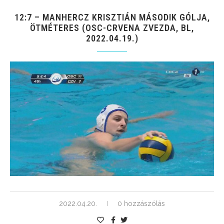
12:7 – MANHERCZ KRISZTIÁN MÁSODIK GÓLJA,
ÖTMÉTERES (OSC-CRVENA ZVEZDA, BL,
2022.04.19.)
2022.04.20.
0 hozzászólás