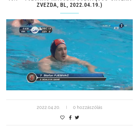
ZVEZDA, BL, 2022.04.19.)
2022.04.20.
0 hozzászólás