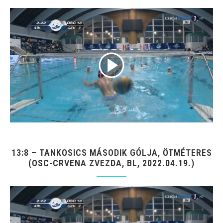
13:8 – TANKOSICS MÁSODIK GÓLJA, ÖTMÉTERES
(OSC-CRVENA ZVEZDA, BL, 2022.04.19.)