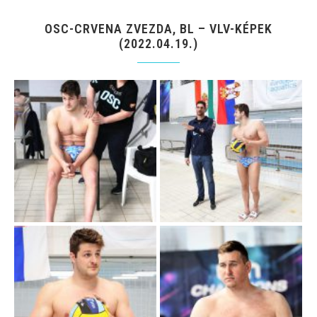
OSC-CRVENA ZVEZDA, BL – VLV-KÉPEK
(2022.04.19.)