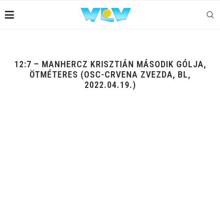
12:7 – MANHERCZ KRISZTIÁN MÁSODIK GÓLJA,
ÖTMÉTERES (OSC-CRVENA ZVEZDA, BL,
2022.04.19.)