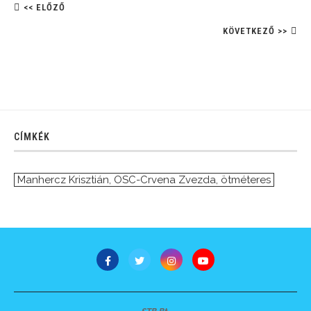
<< ELŐZŐ
KÖVETKEZŐ >>
CÍMKÉK
Manhercz Krisztián
,
OSC-Crvena Zvezda
,
ötméteres