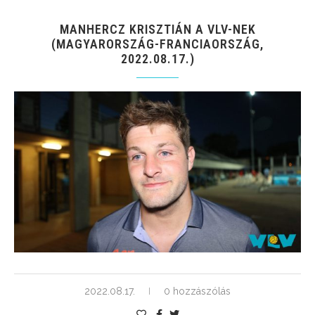
MANHERCZ KRISZTIÁN A VLV-NEK
(MAGYARORSZÁG-FRANCIAORSZÁG,
2022.08.17.)
2022.08.17.
0 hozzászólás