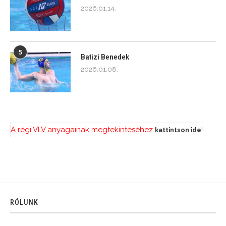
2026.01.14.
5
Batizi Benedek
2026.01.08.
A régi VLV anyagainak megtekintéséhez
!
kattintson ide
RÓLUNK