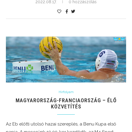
2022.08.17.
0 hozzászólás
Hírfolyam
MAGYARORSZÁG-FRANCIAORSZÁG – ÉLŐ
KÖZVETÍTÉS
Az Eb előtti utolsó hazai szereplés, a Benu Kupa első