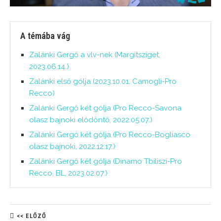
A témába vág
Zalánki Gergő a vlv-nek (Margitsziget,
2023.06.14.)
Zalánki első gólja (2023.10.01. Camogli-Pro
Recco)
Zalánki Gergő két gólja (Pro Recco-Savona
olasz bajnoki elődöntő, 2022.05.07.)
Zalánki Gergő két gólja (Pro Recco-Bogliasco
olasz bajnoki, 2022.12.17.)
Zalánki Gergő két gólja (Dinamo Tbiliszi-Pro
Recco, BL, 2023.02.07.)
<< ELŐZŐ