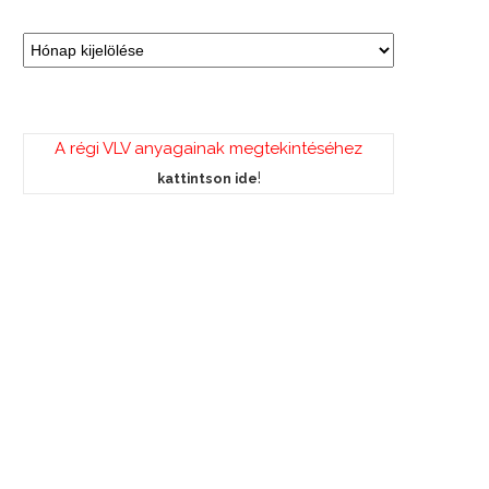
A régi VLV anyagainak megtekintéséhez
!
kattintson ide