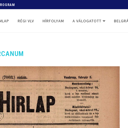
 PROGRAM
MLAP
RÉGI VLV
HÍRFOLYAM
A VÁLOGATOTT
BELGRÁ
RCANUM