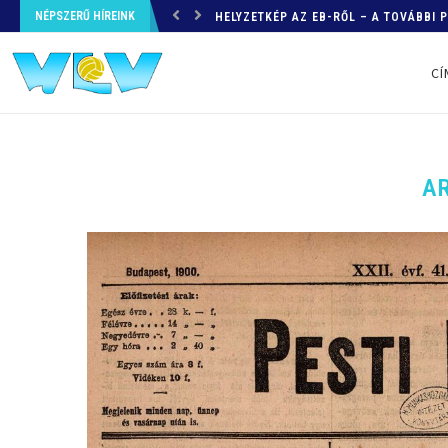
NÉPSZERŰ HÍREINK
HELYZETKÉP AZ EB-RŐL – A TOVÁBBI
CÍ
A