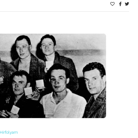
Hírfolyam