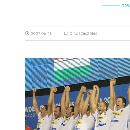
TOV
2023.08.31.
0 hozzászólás