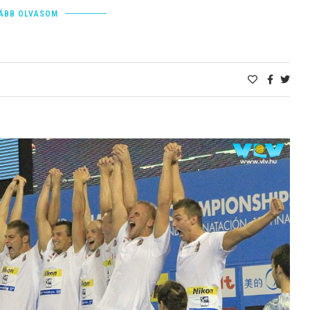
ÁBB OLVASOM