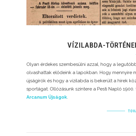
VÍZILABDA-TÖRTÉNE
Olyan érdekes szembesülni azzal, hogy a legutóbb
olvashattak elődeink a lapokban. Hogy mennyire 
újságírók és hogy a vízilabda is bekerült a hírek 
sportágat. Ollózásunk színtere a Pesti Napló 1900.
Arcanum Újságok
.
TOV