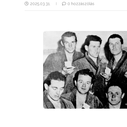
2025.03.31.
0 hozzászólás