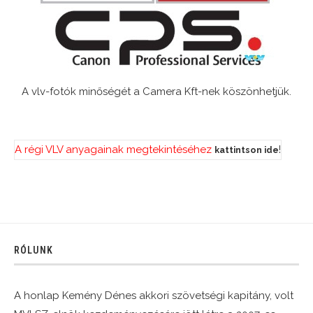
A vlv-fotók minőségét a Camera Kft-nek köszönhetjük.
A régi VLV anyagainak megtekintéséhez
!
kattintson ide
RÓLUNK
A honlap Kemény Dénes akkori szövetségi kapitány, volt