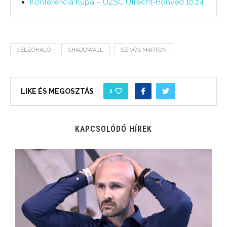
Konferencia Kupa – UZSC Utrecht-Honvéd 10:24
CÉLZÓHÁLÓ
SHADOWALL
SZÍVÓS MÁRTON
1
LIKE ÉS MEGOSZTÁS
KAPCSOLÓDÓ HÍREK