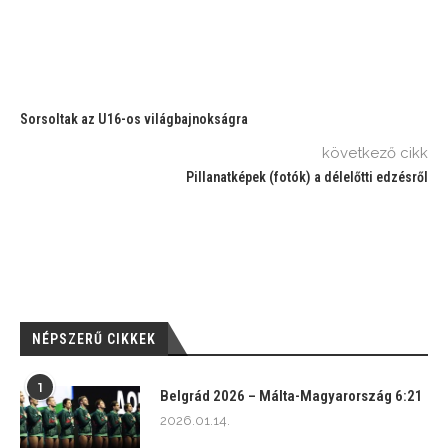
Sorsoltak az U16-os világbajnokságra
következő cikk
Pillanatképek (fotók) a délelőtti edzésről
NÉPSZERŰ CIKKEK
1
Belgrád 2026 – Málta-Magyarország 6:21
2026.01.14.