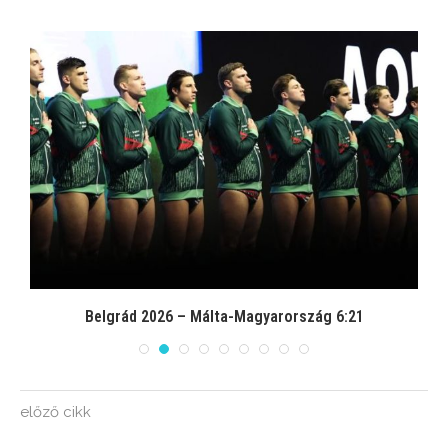
Belgrád 2026 – Magyarország-Montenegró 13:10
előző cikk