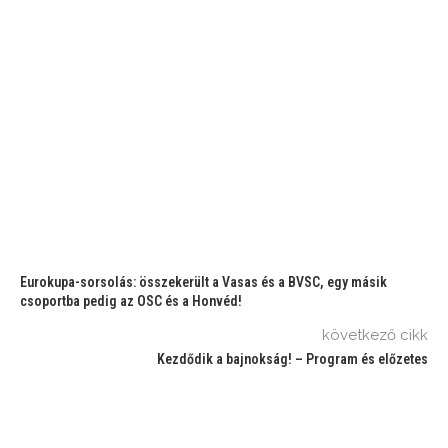
Eurokupa-sorsolás: összekerült a Vasas és a BVSC, egy másik
csoportba pedig az OSC és a Honvéd!
következő cikk
Kezdődik a bajnokság! – Program és előzetes