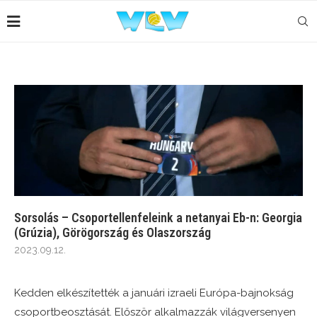
Sorsolás – Csoportellenfeleink a netanyai Eb-n: Georgia
(Grúzia), Görögország és Olaszország
2023.09.12.
Kedden elkészítették a januári izraeli Európa-bajnokság
csoportbeosztását. Először alkalmazzák világversenyen