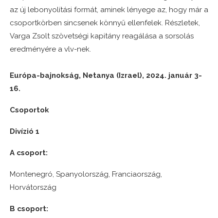
az új lebonyolítási formát, aminek lényege az, hogy már a
csoportkörben sincsenek könnyű ellenfelek. Részletek,
Varga Zsolt szövetségi kapitány reagálása a sorsolás
eredményére a vlv-nek.
Európa-bajnokság, Netanya (Izrael), 2024. január 3-
16.
Csoportok
Divízió 1
A csoport:
Montenegró, Spanyolország, Franciaország,
Horvátország
B csoport: