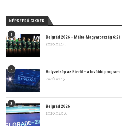
NÉPSZERŰ CIKKEK
1
Belgrád 2026 – Málta-Magyarország 6:21
2026.01.14.
2
Helyzetkép az Eb-ről – a további program
2026.01.15.
3
Belgrád 2026
2026.01.08.