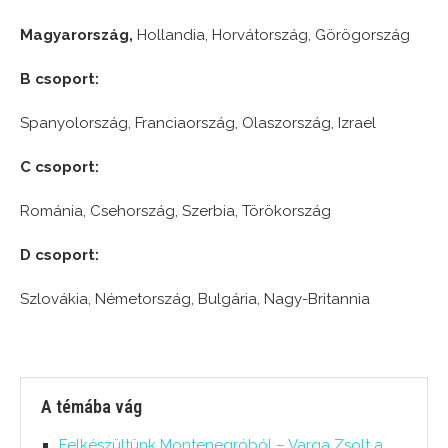
Magyarország,
Hollandia, Horvátország, Görögország
B csoport:
Spanyolország, Franciaország, Olaszország, Izrael
C csoport:
Románia, Csehország, Szerbia, Törökország
D csoport:
Szlovákia, Németország, Bulgária, Nagy-Britannia
A témába vág
Felkészültünk Montenegróból – Varga Zsolt a