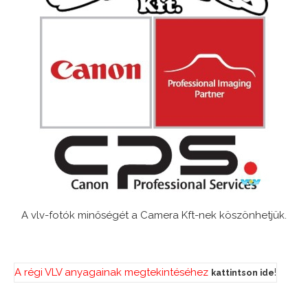
A vlv-fotók minőségét a Camera Kft-nek köszönhetjük.
A régi VLV anyagainak megtekintéséhez
!
kattintson ide