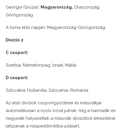
Georgia (Grúzia),
Magyarország,
Olaszország,
Görögország
A torna első napján: Magyarország-Görögország.
Divízió 2
C csoport:
Szerbia, Németország, Izrael, Málta
D csoport:
Szlovákia, Hollandia, Szlovénia, Románia
Az első divíziók csoportgyőztesei és másodikjai
automatikusan a nyolc közé jutnak, míg a harmadik és
negyedik helyezettek a második divízióból érkezőkkel
játszanak a negyeddöntőbe jutásért.