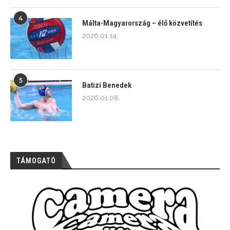
4
Málta-Magyarország – élő közvetítés
2026.01.14.
5
Batizi Benedek
2026.01.08.
TÁMOGATÓ