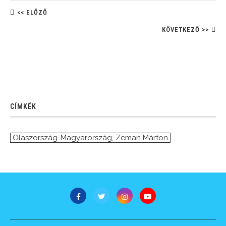
<< ELŐZŐ
KÖVETKEZŐ >>
CÍMKÉK
Olaszország-Magyarország
,
Zeman Márton