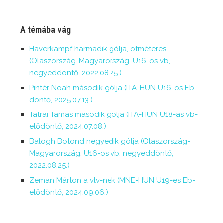
A témába vág
Haverkampf harmadik gólja, ötméteres
(Olaszország-Magyarország, U16-os vb,
negyeddöntő, 2022.08.25.)
Pintér Noah második gólja (ITA-HUN U16-os Eb-
döntő, 2025.07.13.)
Tátrai Tamás második gólja (ITA-HUN U18-as vb-
elődöntő, 2024.07.08.)
Balogh Botond negyedik gólja (Olaszország-
Magyarország, U16-os vb, negyeddöntő,
2022.08.25.)
Zeman Márton a vlv-nek (MNE-HUN U19-es Eb-
elődöntő, 2024.09.06.)