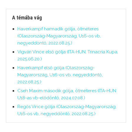
A témába vág
Haverkampf harmadik gólja, ötméteres
(Olaszország-Magyarország, U16-os vb,
negyeddöntő, 2022.08.25.)
Vigvári Vince első gólja (ITA-HUN, Trinacria Kupa,
2025.06.20.)
Haverkampf első gólja (Olaszország-
Magyarország, U16-os vb, negyeddöntő,
2022.08.25.)
Cseh Maxim második gólja, ötméteres (ITA-HUN
U18-as vb-elődöntő, 2024.07.08.)
Regős Vince gólja (Olaszország-Magyarország,
U16-os vb, negyeddöntő, 2022.08.25.)