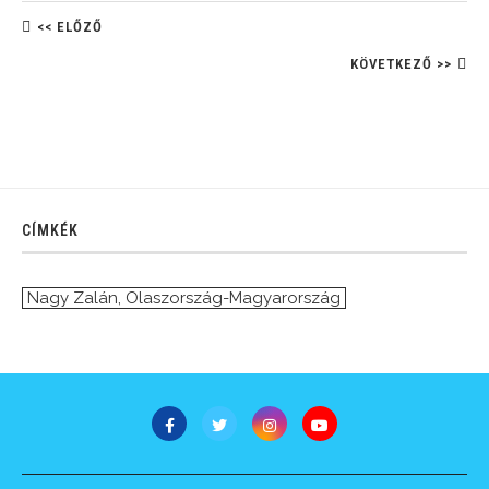
<< ELŐZŐ
KÖVETKEZŐ >>
CÍMKÉK
Nagy Zalán
,
Olaszország-Magyarország