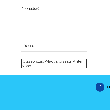
<< ELŐZŐ
CÍMKÉK
Olaszország-Magyarország
,
Pintér
Noah
F