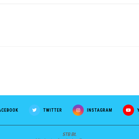
ACEBOOK
TWITTER
INSTAGRAM
STB Bt.