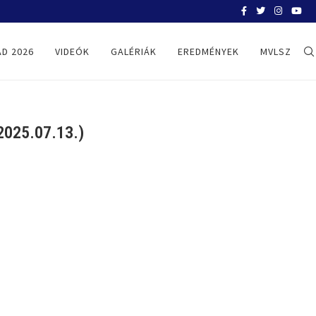
BELGRÁD 2026
D 2026
VIDEÓK
GALÉRIÁK
EREDMÉNYEK
MVLSZ
025.07.13.)