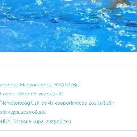
szország-Magyarország, 2025.06.09.)
-as vb-elődöntő, 2024.07.08.)
-Németország U16-os vb-csoportmeccs, 2024.06.18.)
ria Kupa, 2025.06.20.)
-HUN, Trinacria Kupa, 2025.06.20.)