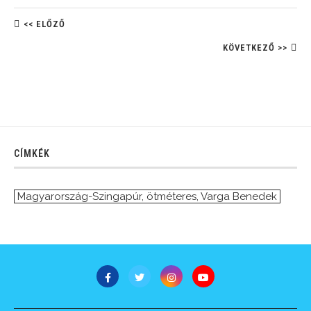
<< ELŐZŐ
KÖVETKEZŐ >>
CÍMKÉK
Magyarország-Szingapúr
,
ötméteres
,
Varga Benedek