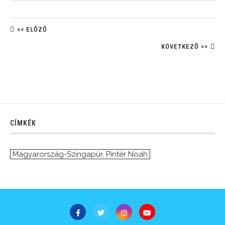
<< ELŐZŐ
KÖVETKEZŐ >>
CÍMKÉK
Magyarország-Szingapúr
,
Pintér Noah