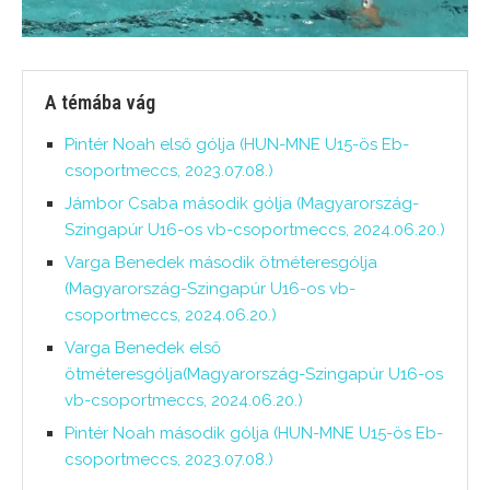
A témába vág
Pintér Noah első gólja (HUN-MNE U15-ös Eb-
csoportmeccs, 2023.07.08.)
Jámbor Csaba második gólja (Magyarország-
Szingapúr U16-os vb-csoportmeccs, 2024.06.20.)
Varga Benedek második ötméteresgólja
(Magyarország-Szingapúr U16-os vb-
csoportmeccs, 2024.06.20.)
Varga Benedek első
ötméteresgólja(Magyarország-Szingapúr U16-os
vb-csoportmeccs, 2024.06.20.)
Pintér Noah második gólja (HUN-MNE U15-ös Eb-
csoportmeccs, 2023.07.08.)