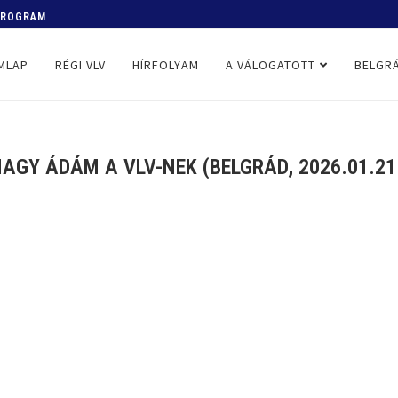
 PROGRAM
MLAP
RÉGI VLV
HÍRFOLYAM
A VÁLOGATOTT
BELGRÁ
AGY ÁDÁM A VLV-NEK (BELGRÁD, 2026.01.21