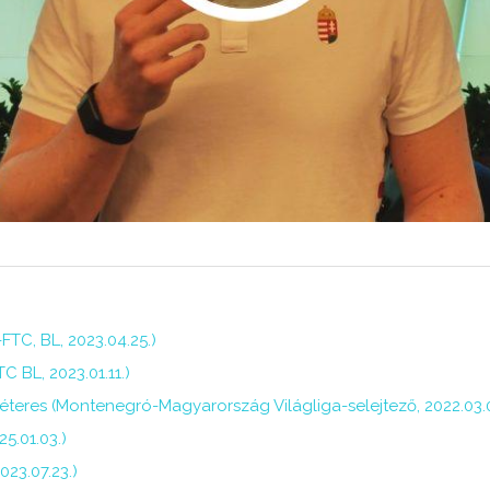
FTC, BL, 2023.04.25.)
 BL, 2023.01.11.)
éteres (Montenegró-Magyarország Világliga-selejtező, 2022.03.
5.01.03.)
23.07.23.)