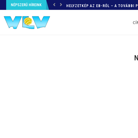
NÉPSZERŰ HÍREINK
HELYZETKÉP AZ EB-RŐL – A TOVÁBBI
CÍ
N