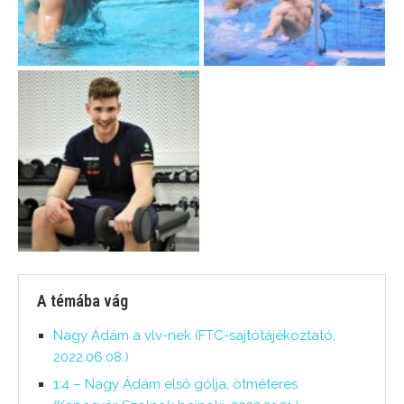
A témába vág
Nagy Ádám a vlv-nek (FTC-sajtótájékoztató,
2022.06.08.)
1:4 – Nagy Ádám első gólja, ötméteres