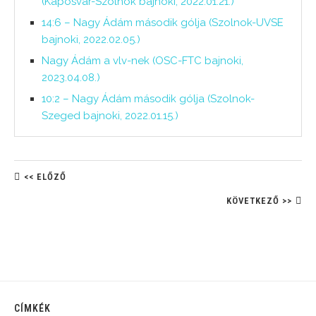
(Kaposvár-Szolnok bajnoki, 2022.01.21.)
14:6 – Nagy Ádám második gólja (Szolnok-UVSE
bajnoki, 2022.02.05.)
Nagy Ádám a vlv-nek (OSC-FTC bajnoki,
2023.04.08.)
10:2 – Nagy Ádám második gólja (Szolnok-
Szeged bajnoki, 2022.01.15.)
<< ELŐZŐ
KÖVETKEZŐ >>
CÍMKÉK