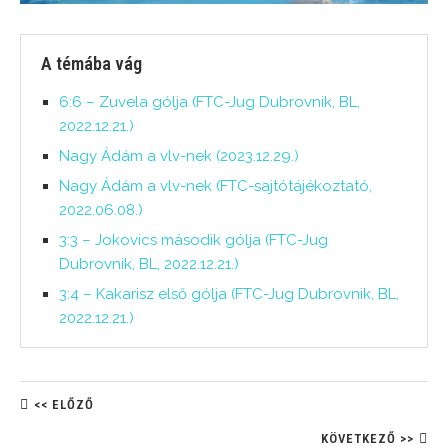
A témába vág
6:6 – Zuvela gólja (FTC-Jug Dubrovnik, BL,
2022.12.21.)
Nagy Ádám a vlv-nek (2023.12.29.)
Nagy Ádám a vlv-nek (FTC-sajtótájékoztató,
2022.06.08.)
3:3 – Jokovics második gólja (FTC-Jug
Dubrovnik, BL, 2022.12.21.)
3:4 – Kakarisz első gólja (FTC-Jug Dubrovnik, BL,
2022.12.21.)
<< ELŐZŐ
KÖVETKEZŐ >>