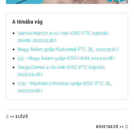
A témába vág
Vámos Márton a vlv-nek (OSC-FTC bajnoki
döntő, 2022.05.18.)
Nagy Ádám gólja (Sabadell-FTC, BL, 2022.11.16.)
5:5 – Nagy Ádám gólja (CRO-HUN, 2024.12.28.)
Varga Dániel a vlv-nek (OSC-FTC bajnoki,
2023.04.08.)
7:15 – Manhercz Krisztián gólja (OSC-FTC, BL,
2023.02.08.)
<< ELŐZŐ
KÖVETKEZŐ >>