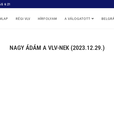
 PROGRAM
MLAP
RÉGI VLV
HÍRFOLYAM
A VÁLOGATOTT
BELGRÁ
NAGY ÁDÁM A VLV-NEK (2023.12.29.)