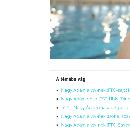
A témába vág
Nagy Ádám a vlv-nek (FTC-sajtótá
Nagy Ádám gólja (ESP-HUN, Trinac
10:2 – Nagy Ádám második gólja (
Nagy Ádám a vlv-nek (Doha, 2024.
Nagy Ádám a vlv-nek (FTC-Savona,