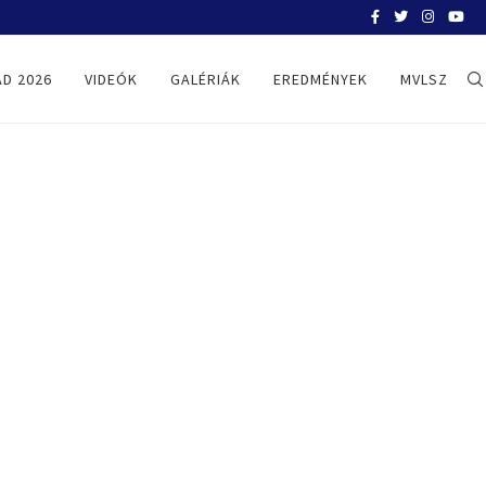
BELGRÁD 2026
D 2026
VIDEÓK
GALÉRIÁK
EREDMÉNYEK
MVLSZ