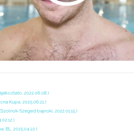
jékoztató, 2022.06.08.)
ria Kupa, 2025.06.21.)
Szolnok-Szeged bajnoki, 2022.01.15.)
02.12.)
 BL, 2025.04.22.)