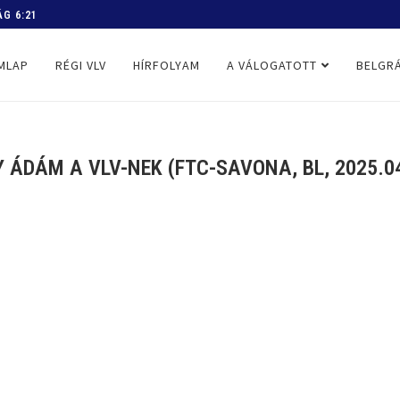
 PROGRAM
MLAP
RÉGI VLV
HÍRFOLYAM
A VÁLOGATOTT
BELGRÁ
 ÁDÁM A VLV-NEK (FTC-SAVONA, BL, 2025.04