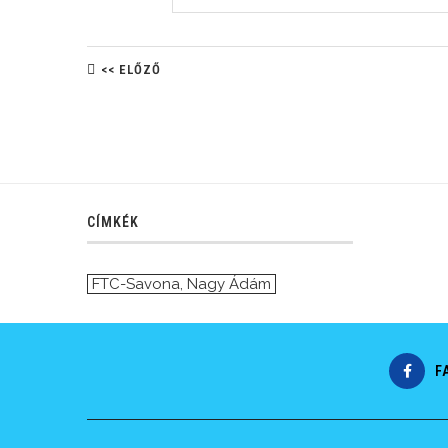
<< ELŐZŐ
CÍMKÉK
FTC-Savona
,
Nagy Ádám
F