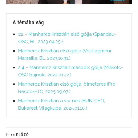
A témába vág
1:2 – Manhercz Krisztián első gólja (Spandau-
OSC, BL, 2023.04.25.)
Manhercz Krisztián első gólja (Vouliagmeni-
Marseille, BL, 2023.10.31.)
2:4 – Manhercz Krisztián második gólja (Miskolc-
OSC bajnoki, 2022.01.22.)
Manhercz Krisztián első gólja, ötméteres (Pro
Recco-FTC, 2025.09.07.)
Manhercz Krisztián a vlv-nek (HUN-GEO,
Bukarest, Világkupa, 2025.01.10.)
<< ELŐZŐ