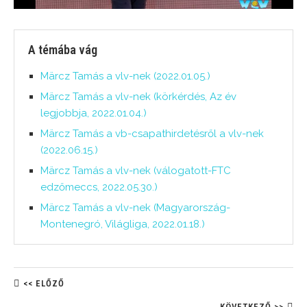
A témába vág
Märcz Tamás a vlv-nek (2022.01.05.)
Märcz Tamás a vlv-nek (körkérdés, Az év
legjobbja, 2022.01.04.)
Märcz Tamás a vb-csapathirdetésről a vlv-nek
(2022.06.15.)
Märcz Tamás a vlv-nek (válogatott-FTC
edzőmeccs, 2022.05.30.)
Märcz Tamás a vlv-nek (Magyarország-
Montenegró, Világliga, 2022.01.18.)
<< ELŐZŐ
KÖVETKEZŐ >>