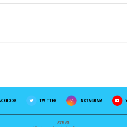
ACEBOOK
TWITTER
INSTAGRAM
STB Bt.