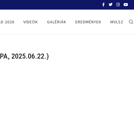
BELGRÁD 2026
D 2026
VIDEÓK
GALÉRIÁK
EREDMÉNYEK
MVLSZ
A, 2025.06.22.)