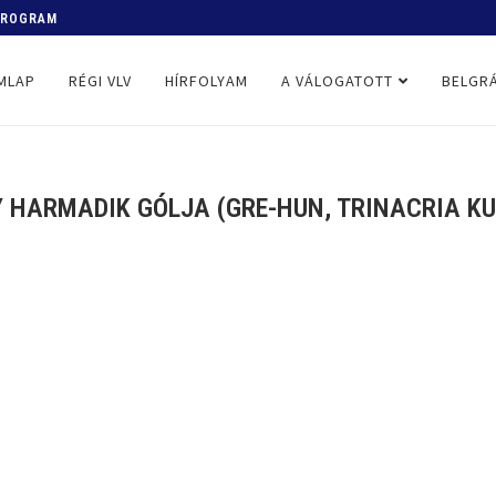
 PROGRAM
MLAP
RÉGI VLV
HÍRFOLYAM
A VÁLOGATOTT
BELGRÁ
 HARMADIK GÓLJA (GRE-HUN, TRINACRIA KUP