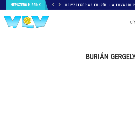
NÉPSZERŰ HÍREINK
HELYZETKÉP AZ EB-RŐL – A TOVÁBBI
CÍ
BURIÁN GERGELY