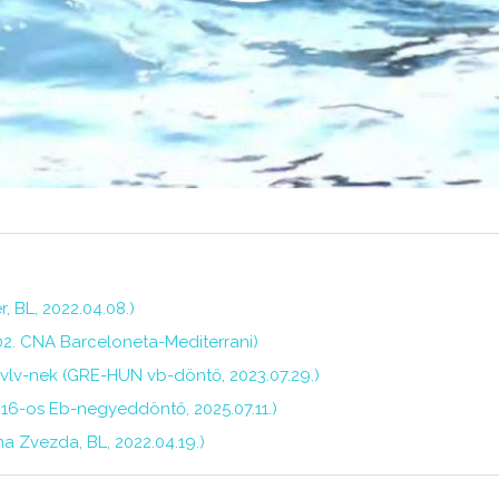
, BL, 2022.04.08.)
.02. CNA Barceloneta-Mediterrani)
 vlv-nek (GRE-HUN vb-döntő, 2023.07.29.)
6-os Eb-negyeddöntő, 2025.07.11.)
na Zvezda, BL, 2022.04.19.)