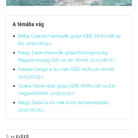
A témába vág
Bella Csanád harmadik gólja (GRE-HUN U18-as
Eb, 2025.08.19.)
Nagy Zalán második gólja (Görögország-
Magyarország U16-os vb-döntő, 2022.08.27.)
Fekete Gergő a vlv-nek (GRE-HUN vb-döntő,
2023.07.29.)
Szaka Olivér első gólja (GRE-HUN U16-os Eb-
negyeddöntő, 2025.07.11.)
Nagy Zalán a vlv-nek (U20-as keretedzés,
2025.06.05.)
<< ELŐZŐ