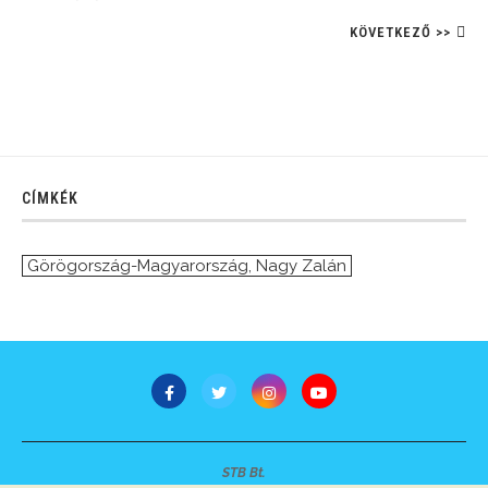
KÖVETKEZŐ >>
CÍMKÉK
Görögország-Magyarország
,
Nagy Zalán
STB Bt.