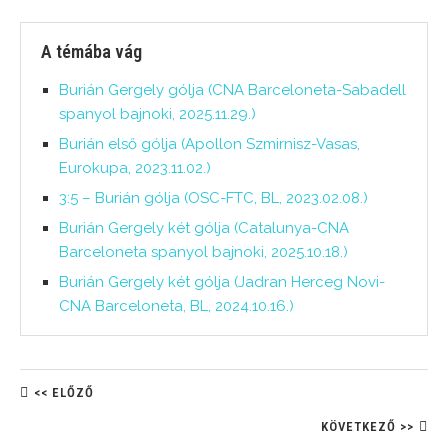
A témába vág
Burián Gergely gólja (CNA Barceloneta-Sabadell
spanyol bajnoki, 2025.11.29.)
Burián első gólja (Apollon Szmirnisz-Vasas,
Eurokupa, 2023.11.02.)
3:5 – Burián gólja (OSC-FTC, BL, 2023.02.08.)
Burián Gergely két gólja (Catalunya-CNA
Barceloneta spanyol bajnoki, 2025.10.18.)
Burián Gergely két gólja (Jadran Herceg Novi-
CNA Barceloneta, BL, 2024.10.16.)
<< ELŐZŐ
KÖVETKEZŐ >>