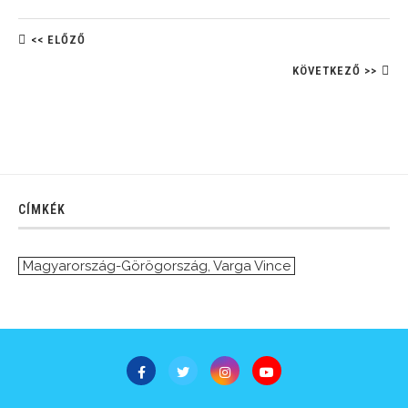
<< ELŐZŐ
KÖVETKEZŐ >>
CÍMKÉK
Magyarország-Görögország
,
Varga Vince