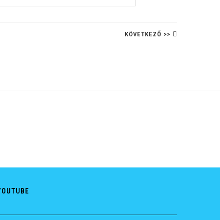
KÖVETKEZŐ >>
YOUTUBE