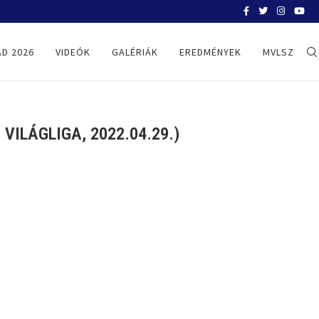
BELGRÁD 2026
D 2026
VIDEÓK
GALÉRIÁK
EREDMÉNYEK
MVLSZ
ILÁGLIGA, 2022.04.29.)