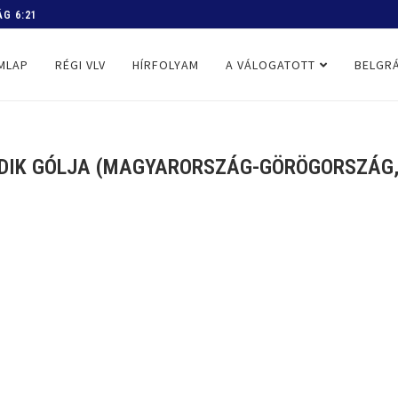
 PROGRAM
MLAP
RÉGI VLV
HÍRFOLYAM
A VÁLOGATOTT
BELGRÁ
ÖDIK GÓLJA (MAGYARORSZÁG-GÖRÖGORSZÁG, V