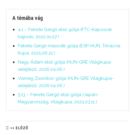
A témába vág
4:1 – Fekete Gergő első gólja (FTC-Kaposvár
bajnoki, 2022.01.07.)
Fekete Gergő második gólja (ESP-HUN, Trinacria
Kupa, 2025.06.21.)
Nagy Ádám első gólja (HUN-GRE Világkupa-
selejtező, 2026.04.06.)
Vismeg Zsombor gólja (HUN-GRE Világkupa-
selejtező, 2026.04.06.)
5:13 – Fekete Gergő első gólja (Japán-
Magyarország, Világkupa, 2023.03.11.)
<< ELŐZŐ