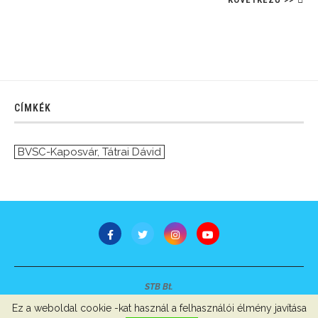
CÍMKÉK
BVSC-Kaposvár
,
Tátrai Dávid
STB Bt.
Minden jog fenntartva © 2007-2022
Ez a weboldal cookie -kat használ a felhasználói élmény javítása