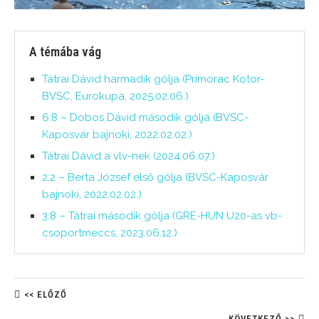
A témába vág
Tátrai Dávid harmadik gólja (Primorac Kotor-
BVSC, Eurokupa, 2025.02.06.)
6:8 – Dobos Dávid második gólja (BVSC-
Kaposvár bajnoki, 2022.02.02.)
Tátrai Dávid a vlv-nek (2024.06.07.)
2:2 – Berta József első gólja (BVSC-Kaposvár
bajnoki, 2022.02.02.)
3:8 – Tátrai második gólja (GRE-HUN U20-as vb-
csoportmeccs, 2023.06.12.)
<< ELŐZŐ
KÖVETKEZŐ >>