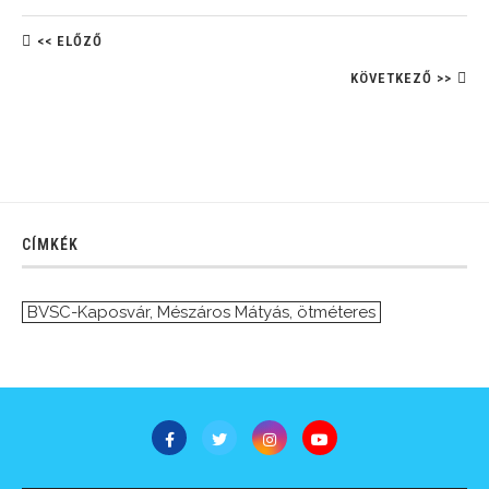
<< ELŐZŐ
KÖVETKEZŐ >>
CÍMKÉK
BVSC-Kaposvár
,
Mészáros Mátyás
,
ötméteres