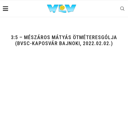
3:5 – MÉSZÁROS MÁTYÁS ÖTMÉTERESGÓLJA
(BVSC-KAPOSVÁR BAJNOKI, 2022.02.02.)