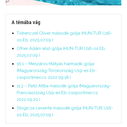
A témába vág
Tidrenczel Olivér második gólja (HUN-TUR U16-
os Eb, 2025.07.09.)
Ofner Ádám első gólja (HUN-TUR U16-os Eb,
2025.07.09.)
16:1 – Mészáros Mátyás harmadik gólja
(Magyarország-Törökország U19-es Eb-
csoportmeccs, 2022.09.18.)
11:3 – Pető Attila második gólja (Magyarország-
Franciaország U19-es Eb-csoportmeccs,
2022.09.20.)
Stogicza Levente második gólja (HUN-TUR U16-
os Eb, 2025.07.09.)