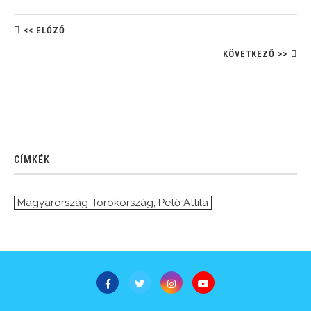
<< ELŐZŐ
KÖVETKEZŐ >>
CÍMKÉK
Magyarország-Törökország
,
Pető Attila