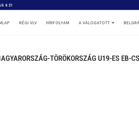
 PROGRAM
MLAP
RÉGI VLV
HÍRFOLYAM
A VÁLOGATOTT
BELGRÁ
MAGYARORSZÁG-TÖRÖKORSZÁG U19-ES EB-CS