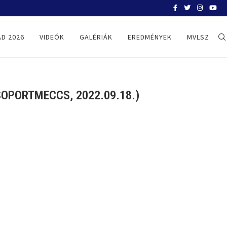
BELGRÁD 2026
D 2026
VIDEÓK
GALÉRIÁK
EREDMÉNYEK
MVLSZ
OPORTMECCS, 2022.09.18.)