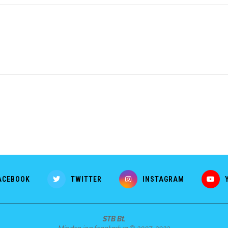
ACEBOOK
TWITTER
INSTAGRAM
STB Bt.