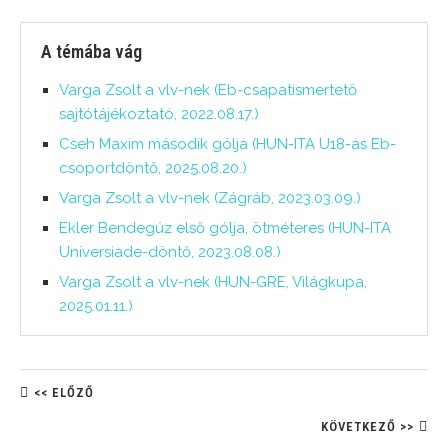
A témába vág
Varga Zsolt a vlv-nek (Eb-csapatismertető
sajtótájékoztató, 2022.08.17.)
Cseh Maxim második gólja (HUN-ITA U18-as Eb-
csoportdöntő, 2025.08.20.)
Varga Zsolt a vlv-nek (Zágráb, 2023.03.09.)
Ekler Bendegúz első gólja, ötméteres (HUN-ITA
Universiade-döntő, 2023.08.08.)
Varga Zsolt a vlv-nek (HUN-GRE, Világkupa,
2025.01.11.)
<< ELŐZŐ
KÖVETKEZŐ >>