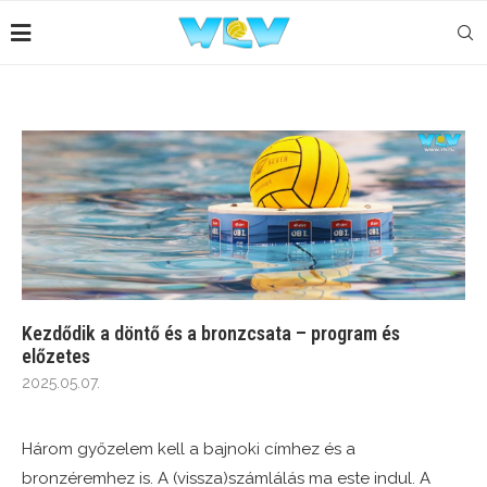
Kezdődik a döntő és a bronzcsata – program és
előzetes
2025.05.07.
Három győzelem kell a bajnoki címhez és a
bronzéremhez is. A (vissza)számlálás ma este indul. A