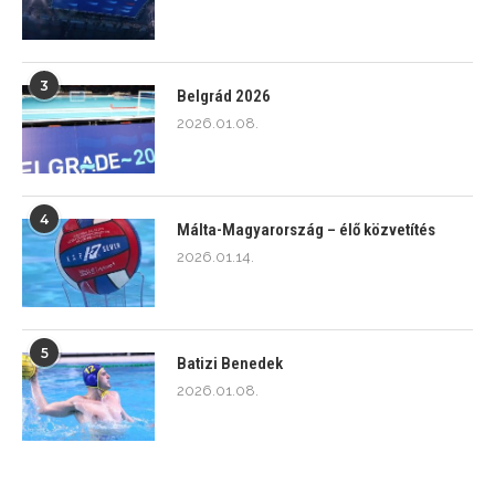
3
Belgrád 2026
2026.01.08.
4
Málta-Magyarország – élő közvetítés
2026.01.14.
5
Batizi Benedek
2026.01.08.