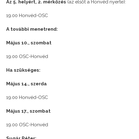
Az 5. helyért, 2. mérkőzés
(az elsőt a Honvéd nyerte):
19.00 Honvéd-OSC
A további menetrend:
Május 10., szombat
19.00 OSC-Honvéd
Ha szükséges:
Május 14., szerda
19.00 Honvéd-OSC
Május 17., szombat
19.00 OSC-Honvéd
Sugár Péter: