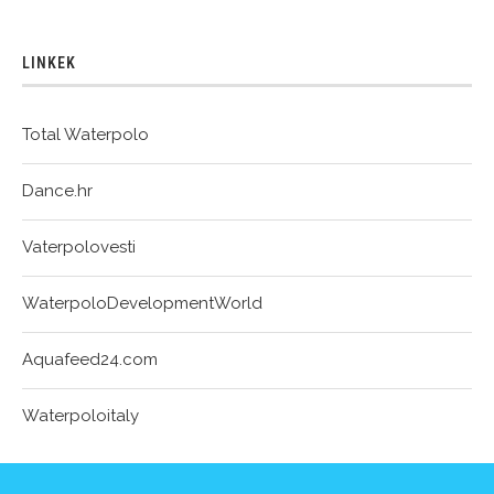
LINKEK
Total Waterpolo
Dance.hr
Vaterpolovesti
WaterpoloDevelopmentWorld
Aquafeed24.com
Waterpoloitaly