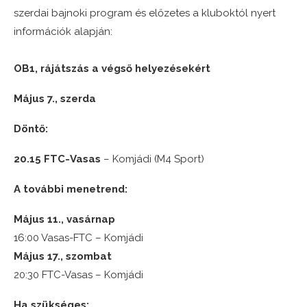
szerdai bajnoki program és előzetes a kluboktól nyert
információk alapján:
OB1, rájátszás a végső helyezésekért
Május 7., szerda
Döntő:
20.15 FTC-Vasas
– Komjádi (M4 Sport)
A további menetrend:
Május 11., vasárnap
16:00 Vasas-FTC – Komjádi
Május 17., szombat
20:30 FTC-Vasas – Komjádi
Ha szükséges: