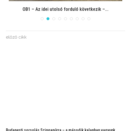
OB1 – Az idei utolsó forduló következik –...
előző cikk
Budapesti sorsolás Szingapúrra – a második kalapban vagyunk