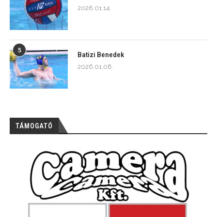
2026.01.14.
5
Batizi Benedek
2026.01.08.
TÁMOGATÓ