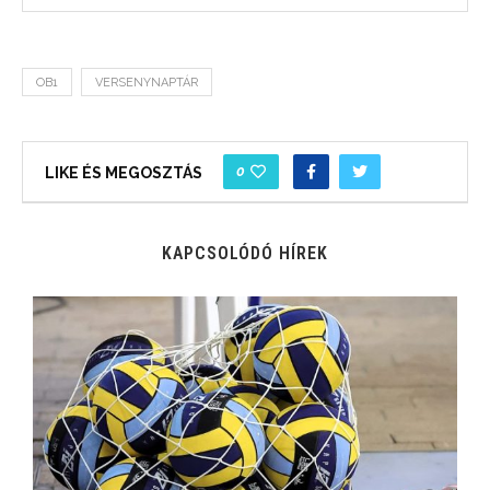
OB1
VERSENYNAPTÁR
0
LIKE ÉS MEGOSZTÁS
KAPCSOLÓDÓ HÍREK