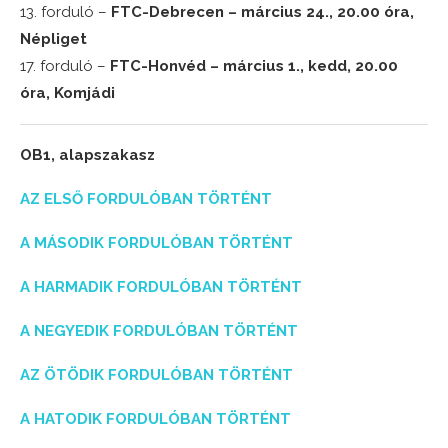
13. forduló –
FTC-Debrecen – március 24., 20.00 óra,
Népliget
17. forduló –
FTC-Honvéd – március 1., kedd, 20.00
óra, Komjádi
OB1, alapszakasz
AZ ELSŐ FORDULÓBAN TÖRTÉNT
A MÁSODIK FORDULÓBAN TÖRTÉNT
A HARMADIK FORDULÓBAN TÖRTÉNT
A NEGYEDIK FORDULÓBAN TÖRTÉNT
AZ ÖTÖDIK FORDULÓBAN TÖRTÉNT
A HATODIK FORDULÓBAN TÖRTÉNT