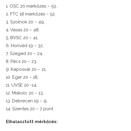
1. OSC 20 mérkőzés – 53,
2. FTC 18 mérkőzés – 52,
3. Szolnok 20 – 49,
4. Vasas 20 – 48,
5. BVSC 20 – 41,
6. Honvéd 19 – 32,
7. Szeged 20 – 24,
8. Pécs 20 – 23,
9. Kaposvár 20 – 21,
10. Eger 20 – 18,
11. UVSE 20 -14,
12. Miskolc 20 – 13,
13. Debrecen 19 – 9,
14. Szentes 20 – 7 pont
Elhalasztott mérkőzés: