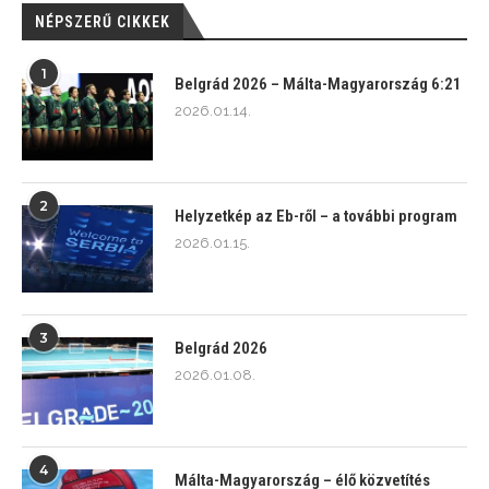
NÉPSZERŰ CIKKEK
1
Belgrád 2026 – Málta-Magyarország 6:21
2026.01.14.
2
Helyzetkép az Eb-ről – a további program
2026.01.15.
3
Belgrád 2026
2026.01.08.
4
Málta-Magyarország – élő közvetítés