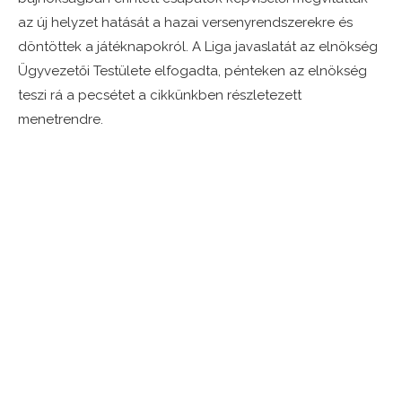
az új helyzet hatását a hazai versenyrendszerekre és
döntöttek a játéknapokról. A Liga javaslatát az elnökség
Ügyvezetői Testülete elfogadta, pénteken az elnökség
teszi rá a pecsétet a cikkünkben részletezett
menetrendre.