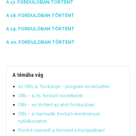
A 17. FORDULÓBAN TÖRTÉNT
A 18. FORDULÓBAN TÖRTÉNT
A 19. FORDULÓBAN TÖRTÉNT
A 20. FORDULÓBAN TÖRTÉNT
A témába vág
Az OB1 11. fordulója – program és előzetes
OB1 – a 25. forduló következik
OB1 – ez történt az első fordulóban
OB1 – a harmadik forduló eredményei,
nyilatkozatok
Pontot szerzett a Honvéd a Komjádiban!