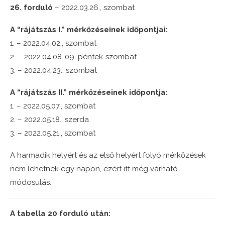
26. forduló
– 2022.03.26., szombat
A “rájátszás I.” mérkőzéseinek időpontjai:
1. – 2022.04.02., szombat
2. – 2022.04.08-09. péntek-szombat
3. – 2022.04.23., szombat
A “rájátszás II.” mérkőzéseinek időpontja:
1. – 2022.05.07., szombat
2. – 2022.05.18., szerda
3. – 2022.05.21., szombat
A harmadik helyért és az első helyért folyó mérkőzések
nem lehetnek egy napon, ezért itt még várható
módosulás.
A tabella 20 forduló után: