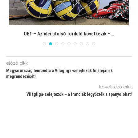
OB1 – Az idei utolsó forduló következik –...
előző cikk
Magyarország lemondta a Világliga-selejtezők fináléjának
megrendezését!
következő cikk
Világliga-selejtezők – a franciák legyőzték a spanyolokat!