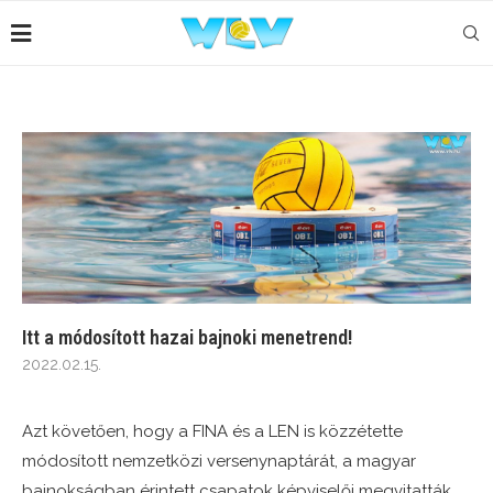
Itt a módosított hazai bajnoki menetrend!
2022.02.15.
Azt követően, hogy a FINA és a LEN is közzétette
módosított nemzetközi versenynaptárát, a magyar
bajnokságban érintett csapatok képviselői megvitatták