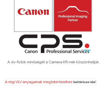
A vlv-fotók minőségét a Camera Kft-nek köszönhetjük.
A régi VLV anyagainak megtekintéséhez
!
kattintson ide