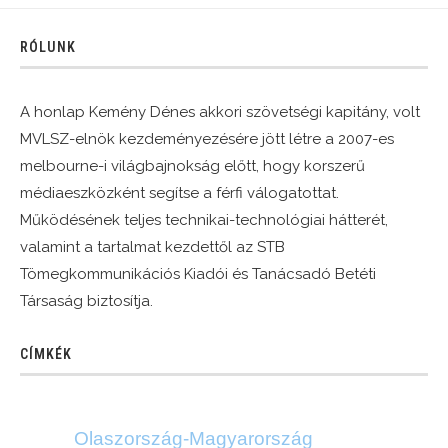
RÓLUNK
A honlap Kemény Dénes akkori szövetségi kapitány, volt
MVLSZ-elnök kezdeményezésére jött létre a 2007-es
melbourne-i világbajnokság előtt, hogy korszerű
médiaeszközként segítse a férfi válogatottat.
Működésének teljes technikai-technológiai hátterét,
valamint a tartalmat kezdettől az STB
Tömegkommunikációs Kiadói és Tanácsadó Betéti
Társaság biztosítja.
CÍMKÉK
Olaszország-Magyarország