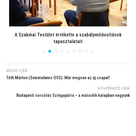
A Szakmai Testület értékelte a szabálymódosítások
tapasztalatait
előző cikk
Tóth Márton (Semmelweis OSC): Már megvan az új csapat!
következő cikk
Budapesti sorsolás Szingapúrra – a második kalapban vagyunk