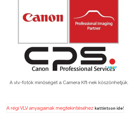
A vlv-fotók minőségét a Camera Kft-nek köszönhetjük.
A régi VLV anyagainak megtekintéséhez
!
kattintson ide