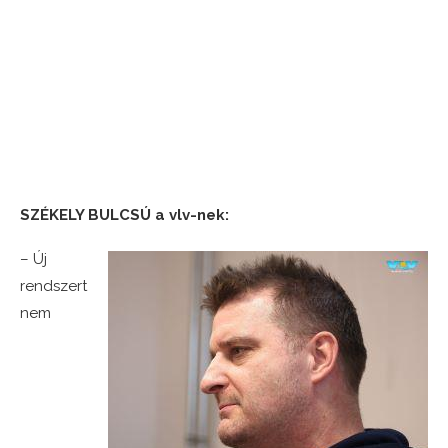
SZÉKELY BULCSÚ a vlv-nek:
– Új
rendszert
nem