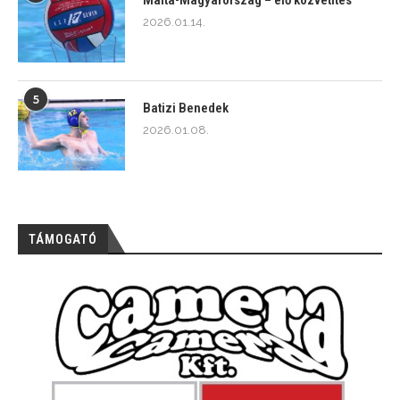
2026.01.14.
5
Batizi Benedek
2026.01.08.
TÁMOGATÓ