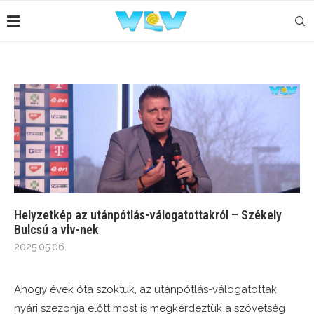
Helyzetkép az utánpótlás-válogatottakról – Székely
Bulcsú a vlv-nek
2025.05.06.
Ahogy évek óta szoktuk, az utánpótlás-válogatottak
nyári szezonja előtt most is megkérdeztük a szövetség