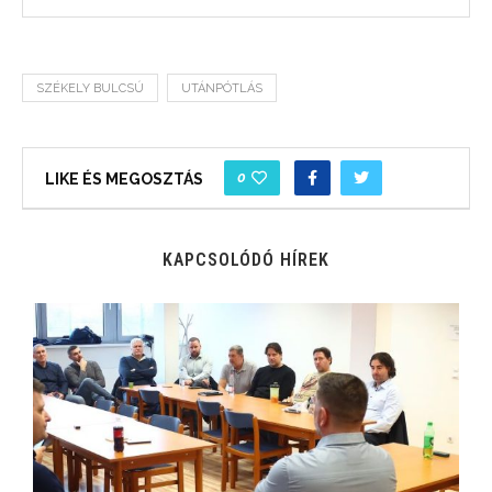
SZÉKELY BULCSÚ
UTÁNPÓTLÁS
0
LIKE ÉS MEGOSZTÁS
KAPCSOLÓDÓ HÍREK