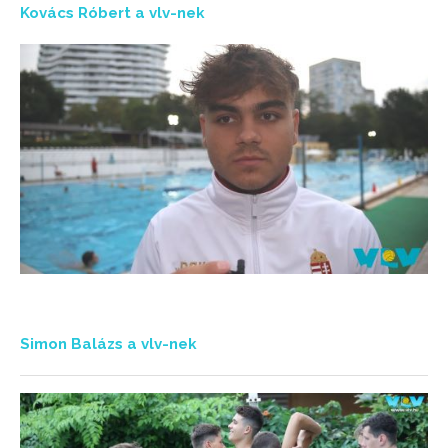
Kovács Róbert a vlv-nek
Simon Balázs a vlv-nek