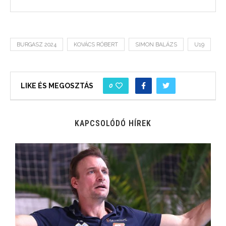
BURGASZ 2024
KOVÁCS RÓBERT
SIMON BALÁZS
U19
0
LIKE ÉS MEGOSZTÁS
KAPCSOLÓDÓ HÍREK