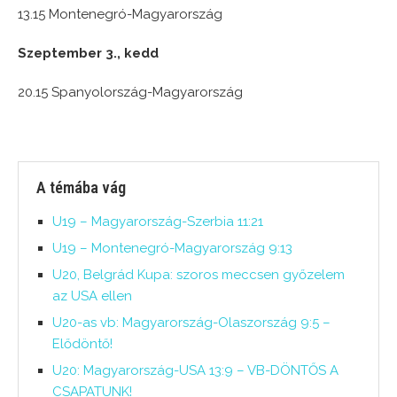
13.15 Montenegró-Magyarország
Szeptember 3., kedd
20.15 Spanyolország-Magyarország
A témába vág
U19 – Magyarország-Szerbia 11:21
U19 – Montenegró-Magyarország 9:13
U20, Belgrád Kupa: szoros meccsen győzelem
az USA ellen
U20-as vb: Magyarország-Olaszország 9:5 –
Elődöntő!
U20: Magyarország-USA 13:9 – VB-DÖNTŐS A
CSAPATUNK!