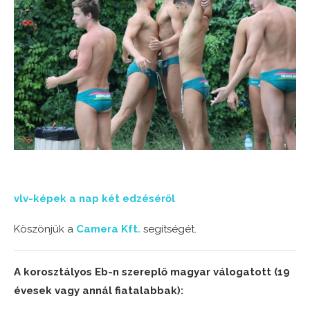
vlv-képek a nap két edzéséről
Köszönjük a
Camera Kft.
segítségét.
A korosztályos Eb-n szereplő magyar válogatott (19
évesek vagy annál fiatalabbak):