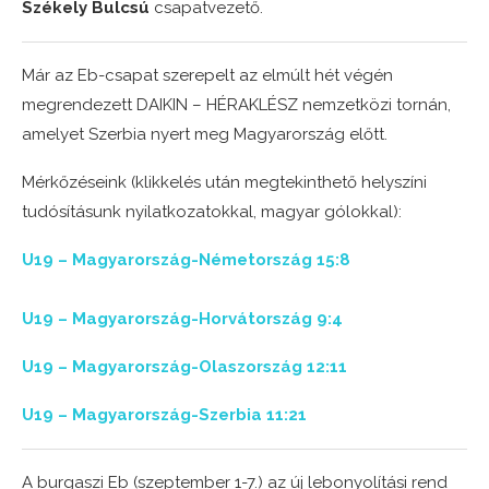
Székely Bulcsú
csapatvezető.
Már az Eb-csapat szerepelt az elmúlt hét végén
megrendezett DAIKIN – HÉRAKLÉSZ nemzetközi tornán,
amelyet Szerbia nyert meg Magyarország előtt.
Mérkőzéseink (klikkelés után megtekinthető helyszíni
tudósításunk nyilatkozatokkal, magyar gólokkal):
U19 – Magyarország-Németország 15:8
U19 – Magyarország-Horvátország 9:4
U19 – Magyarország-Olaszország 12:11
U19 – Magyarország-Szerbia 11:21
A burgaszi Eb (szeptember 1-7.) az új lebonyolítási rend