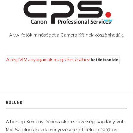
A vlv-fotók minőségét a Camera Kft-nek köszönhetjük.
A régi VLV anyagainak megtekintéséhez
!
kattintson ide
RÓLUNK
A honlap Kemény Dénes akkori szövetségi kapitány, volt
MVLSZ-elnök kezdeményezésére jött létre a 2007-es