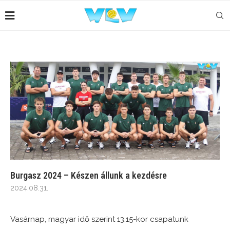
Burgasz 2024 – Készen állunk a kezdésre
2024.08.31.
Vasárnap, magyar idő szerint 13.15-kor csapatunk