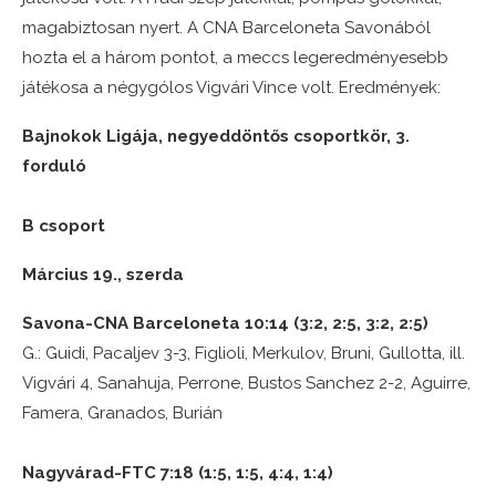
magabiztosan nyert. A CNA Barceloneta Savonából
hozta el a három pontot, a meccs legeredményesebb
játékosa a négygólos Vigvári Vince volt. Eredmények:
Bajnokok Ligája, negyeddöntős csoportkör, 3.
forduló
B csoport
Március 19., szerda
Savona-CNA Barceloneta 10:14 (3:2, 2:5, 3:2, 2:5)
G.: Guidi, Pacaljev 3-3, Figlioli, Merkulov, Bruni, Gullotta, ill.
Vigvári 4, Sanahuja, Perrone, Bustos Sanchez 2-2, Aguirre,
Famera, Granados, Burián
Nagyvárad-FTC 7:18 (1:5, 1:5, 4:4, 1:4)