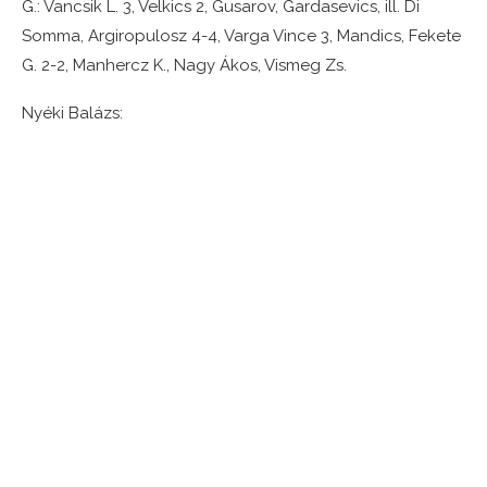
G.: Vancsik L. 3, Velkics 2, Gusarov, Gardasevics, ill. Di
Somma, Argiropulosz 4-4, Varga Vince 3, Mandics, Fekete
G. 2-2, Manhercz K., Nagy Ákos, Vismeg Zs.
Nyéki Balázs: