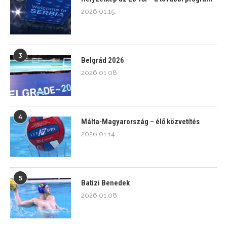
2026.01.15.
3
Belgrád 2026
2026.01.08.
4
Málta-Magyarország – élő közvetítés
2026.01.14.
5
Batizi Benedek
2026.01.08.