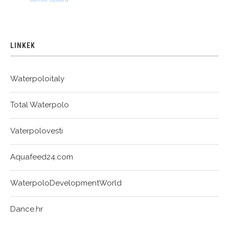
LINKEK
Waterpoloitaly
Total Waterpolo
Vaterpolovesti
Aquafeed24.com
WaterpoloDevelopmentWorld
Dance.hr