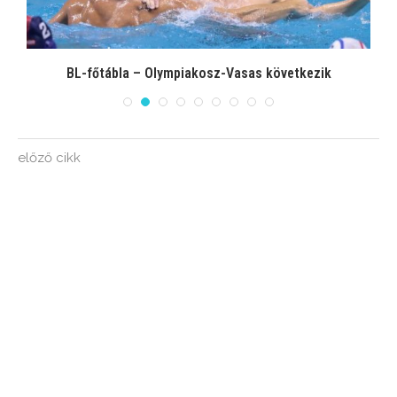
BL-főtábla – Olympiakosz-Vasas következik
előző cikk