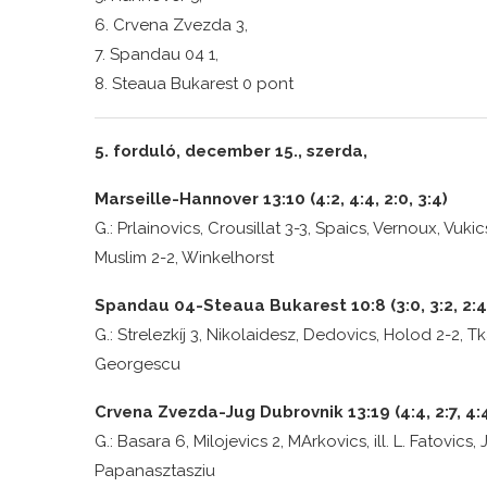
6. Crvena Zvezda 3,
7. Spandau 04 1,
8. Steaua Bukarest 0 pont
5. forduló, december 15., szerda,
Marseille-Hannover 13:10 (4:2, 4:4, 2:0, 3:4)
G.: Prlainovics, Crousillat 3-3, Spaics, Vernoux, Vuki
Muslim 2-2, Winkelhorst
Spandau 04-Steaua Bukarest 10:8 (3:0, 3:2, 2:4,
G.: Strelezkíj 3, Nikolaidesz, Dedovics, Holod 2-2, T
Georgescu
Crvena Zvezda-Jug Dubrovnik 13:19 (4:4, 2:7, 4:4
G.: Basara 6, Milojevics 2, MArkovics, ill. L. Fatovics
Papanasztasziu