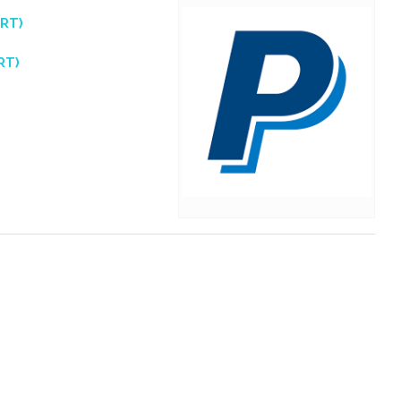
RT)
RT)