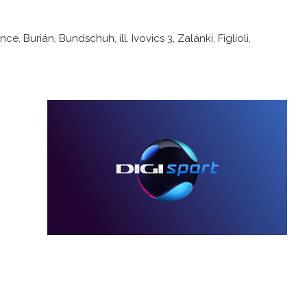
ce, Burián, Bundschuh, ill. Ivovics 3, Zalánki, Figlioli,