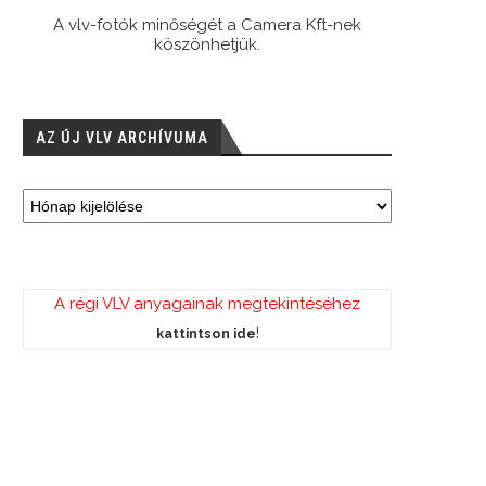
A vlv-fotók minőségét a Camera Kft-nek
köszönhetjük.
AZ ÚJ VLV ARCHÍVUMA
A régi VLV anyagainak megtekintéséhez
!
kattintson ide