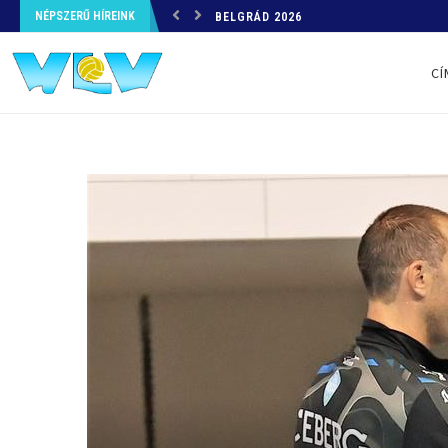
NÉPSZERŰ HÍREINK
BELGRÁD 2026
CÍ