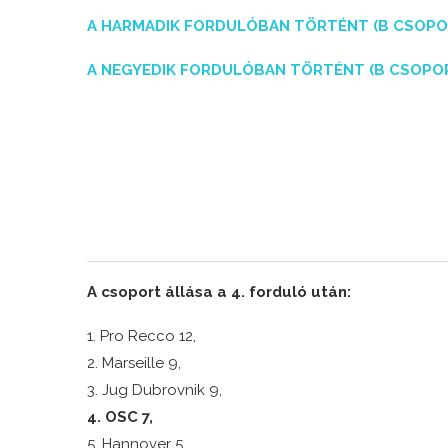
A HARMADIK FORDULÓBAN TÖRTÉNT (B CSOPO
A NEGYEDIK FORDULÓBAN TÖRTÉNT (B CSOPO
A csoport állása a 4. forduló után:
1. Pro Recco 12,
2. Marseille 9,
3. Jug Dubrovnik 9,
4. OSC 7,
5. Hannover 5,