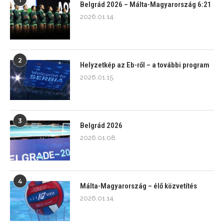
Belgrád 2026 – Málta-Magyarország 6:21
2026.01.14.
2
Helyzetkép az Eb-ről – a további program
2026.01.15.
3
Belgrád 2026
2026.01.08.
4
Málta-Magyarország – élő közvetítés
2026.01.14.