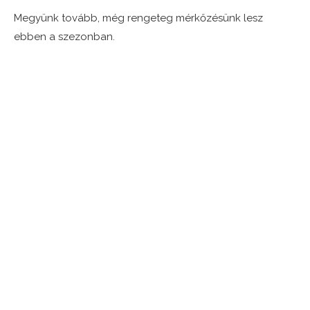
Megyünk tovább, még rengeteg mérkőzésünk lesz
ebben a szezonban.