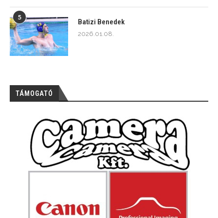
5
Batizi Benedek
2026.01.08.
TÁMOGATÓ