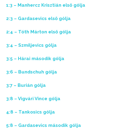
1:3 – Manhercz Krisztián első gólja
2:3 – Gardasevics első gólja
2:4 – Tóth Márton első gólja
3:4 – Szmiljevics gólja
3:5 – Hárai második gólja
3:6 – Bundschuh gólja
3:7 – Burián gólja
3:8 – Vigvári Vince gólja
4:8 – Tankosics gólja
5:8 – Gardasevics második gólja