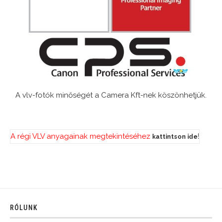
A vlv-fotók minőségét a Camera Kft-nek köszönhetjük.
A régi VLV anyagainak megtekintéséhez
!
kattintson ide
RÓLUNK