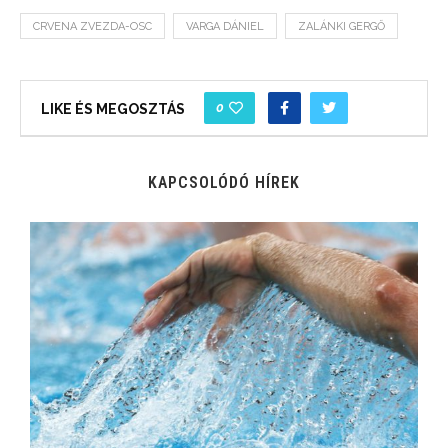
CRVENA ZVEZDA-OSC
VARGA DÁNIEL
ZALÁNKI GERGŐ
0
LIKE ÉS MEGOSZTÁS
KAPCSOLÓDÓ HÍREK