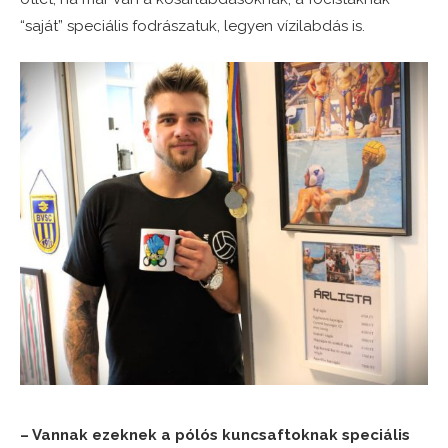
“saját” speciális fodrászatuk, legyen vízilabdás is.
– Vannak ezeknek a pólós kuncsaftoknak speciális