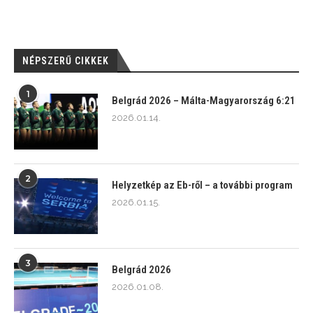
NÉPSZERŰ CIKKEK
1
Belgrád 2026 – Málta-Magyarország 6:21
2026.01.14.
2
Helyzetkép az Eb-ről – a további program
2026.01.15.
3
Belgrád 2026
2026.01.08.