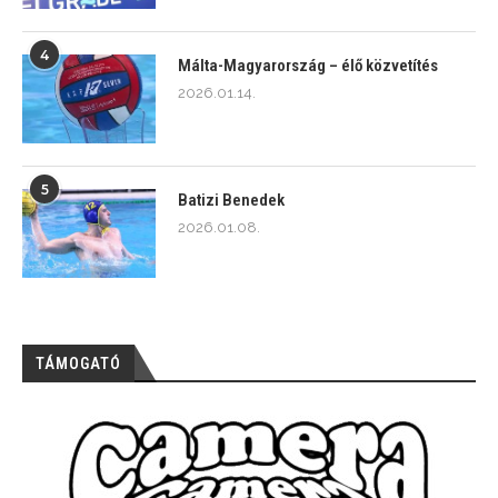
4
Málta-Magyarország – élő közvetítés
2026.01.14.
5
Batizi Benedek
2026.01.08.
TÁMOGATÓ