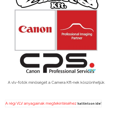
A vlv-fotók minőségét a Camera Kft-nek köszönhetjük.
A régi VLV anyagainak megtekintéséhez
!
kattintson ide