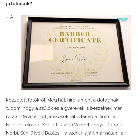
játékosok?
– A
közzétett fotókról. Meg hát, híre is ment a dolognak,
tudom, hogy a szülők és a gyerekek is beszélnek már
rólam. De a felnőtt játékosoknál is terjed a hírem, a
Fradiból először Szili jött, aztán Vendel, Tonya, Katona
Norbi. Süni (Nyéki Balázs – a szerk.) is járt már nálam, a