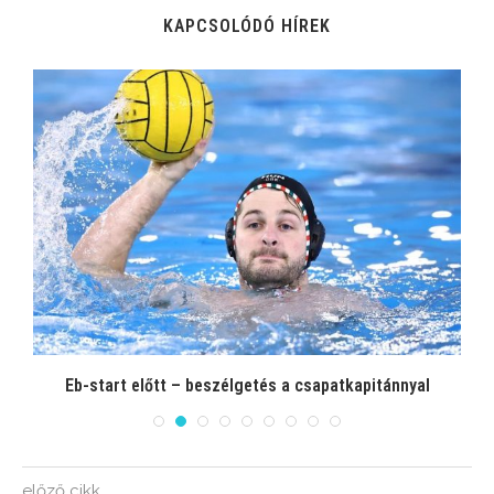
KAPCSOLÓDÓ HÍREK
Eb-start előtt – beszélgetés a csapatkapitánnyal
előző cikk