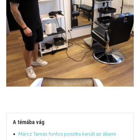
A témába vág
Märcz Tamás fontos posztra került az állami