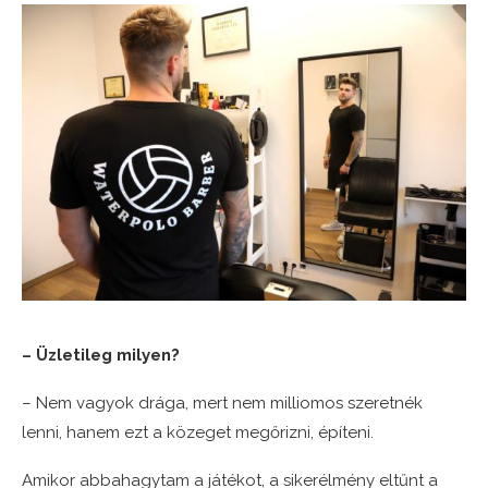
– Üzletileg milyen?
– Nem vagyok drága, mert nem milliomos szeretnék
lenni, hanem ezt a közeget megőrizni, építeni.
Amikor abbahagytam a játékot, a sikerélmény eltűnt a