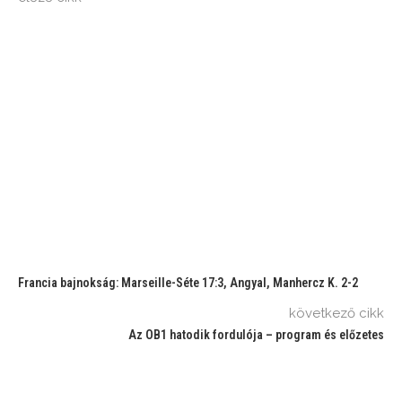
Francia bajnokság: Marseille-Séte 17:3, Angyal, Manhercz K. 2-2
következő cikk
Az OB1 hatodik fordulója – program és előzetes