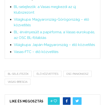
BL-selejtezők: a Vasas megkezdi az új
klubszezont
Világkupa: Magyarország-Görögország – élő
közvetítés
BL: érvényesült a papírforma, a Vasas eurokupás,
az OSC BL-főtáblás
Világkupa: Japán-Magyarország – élő közvetítés
Vasas-FTC – élő közvetítés
BL-SELEJTEZŐK
ÉLŐ KÖZVETÍTÉS
OSC-PANIONIOSZ
VASAS-BRESCIA
0
LIKE ÉS MEGOSZTÁS