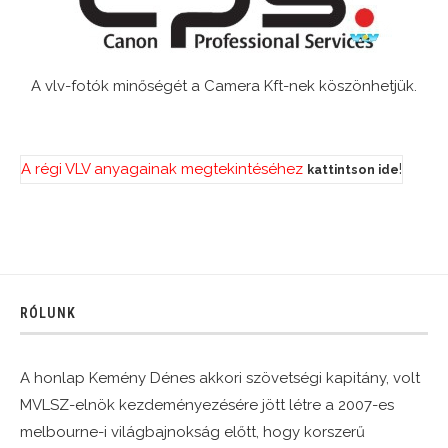
A vlv-fotók minőségét a Camera Kft-nek köszönhetjük.
A régi VLV anyagainak megtekintéséhez
!
kattintson ide
RÓLUNK
A honlap Kemény Dénes akkori szövetségi kapitány, volt
MVLSZ-elnök kezdeményezésére jött létre a 2007-es
melbourne-i világbajnokság előtt, hogy korszerű