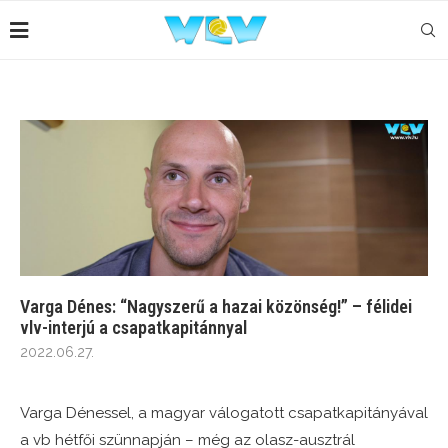
Varga Dénes: “Nagyszerű a hazai közönség!” – félidei
vlv-interjú a csapatkapitánnyal
2022.06.27.
Varga Dénessel, a magyar válogatott csapatkapitányával
a vb hétfői szünnapján – még az olasz-ausztrál