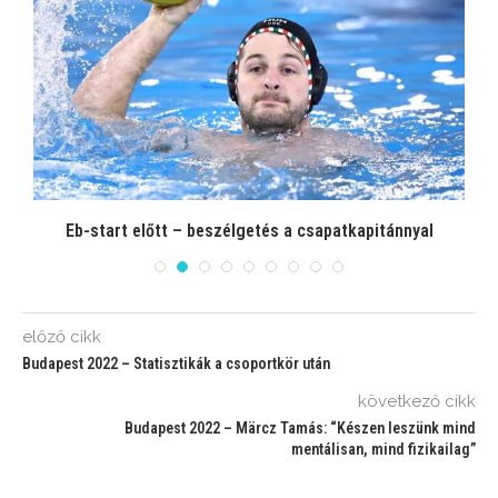
Eb-start előtt – beszélgetés a csapatkapitánnyal
előző cikk
Budapest 2022 – Statisztikák a csoportkör után
következő cikk
Budapest 2022 – Märcz Tamás: “Készen leszünk mind
mentálisan, mind fizikailag”