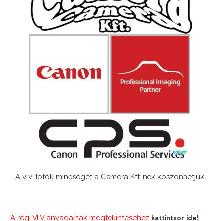
A vlv-fotók minőségét a Camera Kft-nek köszönhetjük.
A régi VLV anyagainak megtekintéséhez
!
kattintson ide