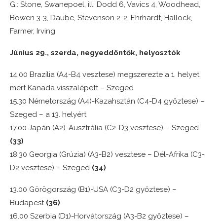
G.: Stone, Swanepoel, ill. Dodd 6, Vavics 4, Woodhead,
Bowen 3-3, Daube, Stevenson 2-2, Ehrhardt, Hallock,
Farmer, Irving
Június 29., szerda, negyeddöntők, helyosztók
14.00 Brazília (A4-B4 vesztese) megszerezte a 1. helyet,
mert Kanada visszalépett – Szeged
15.30 Németország (A4)-Kazahsztán (C4-D4 győztese) –
Szeged – a 13. helyért
17.00 Japán (A2)-Ausztrália (C2-D3 vesztese) – Szeged
(33)
18.30 Georgia (Grúzia) (A3-B2) vesztese – Dél-Afrika (C3-
D2 vesztese) – Szeged
(34)
13.00 Görögország (B1)-USA (C3-D2 győztese) –
Budapest
(36)
16.00 Szerbia (D1)-Horvátország (A3-B2 győztese) –