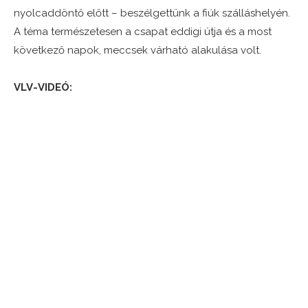
nyolcaddöntő előtt – beszélgettünk a fiúk szálláshelyén.
A téma természetesen a csapat eddigi útja és a most
következő napok, meccsek várható alakulása volt.
VLV-VIDEÓ: