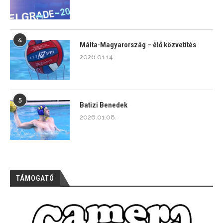
4
Málta-Magyarország – élő közvetítés
2026.01.14.
5
Batizi Benedek
2026.01.08.
TÁMOGATÓ