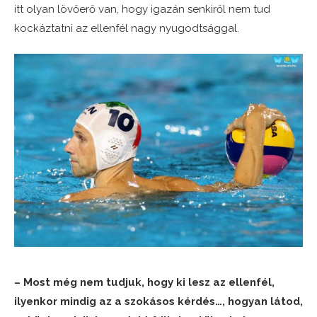
itt olyan lövőerő van, hogy igazán senkiről nem tud
kockáztatni az ellenfél nagy nyugodtsággal.
– Most még nem tudjuk, hogy ki lesz az ellenfél,
ilyenkor mindig az a szokásos kérdés…, hogyan látod,