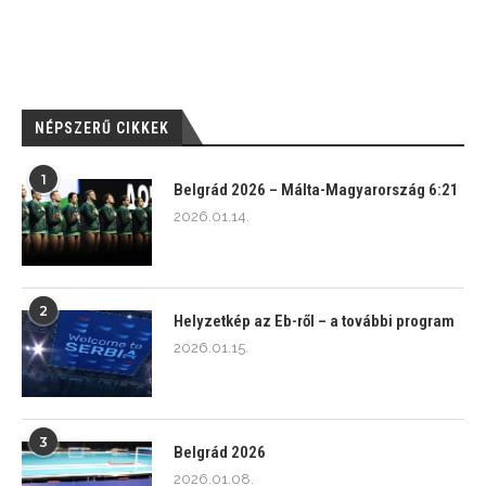
NÉPSZERŰ CIKKEK
1
Belgrád 2026 – Málta-Magyarország 6:21
2026.01.14.
2
Helyzetkép az Eb-ről – a további program
2026.01.15.
3
Belgrád 2026
2026.01.08.