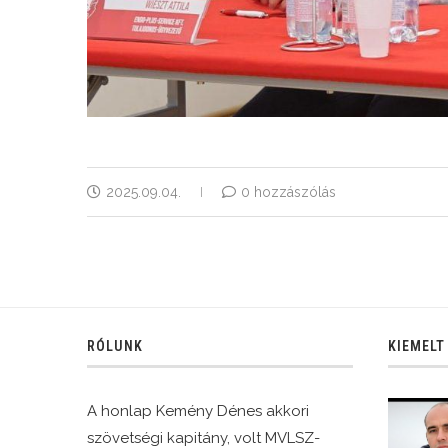
2025.09.04.
0 hozzászólás
RÓLUNK
KIEMELT
A honlap Kemény Dénes akkori
szövetségi kapitány, volt MVLSZ-