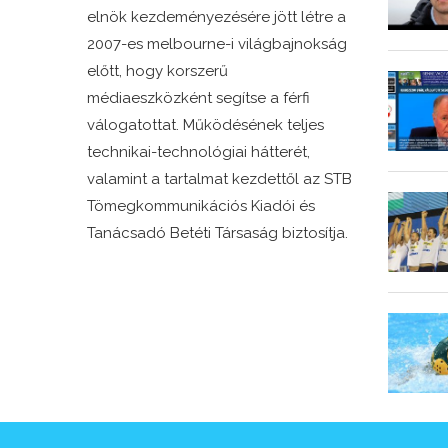
elnök kezdeményezésére jött létre a
2007-es melbourne-i világbajnokság
előtt, hogy korszerű
médiaeszközként segítse a férfi
válogatottat. Működésének teljes
technikai-technológiai hátterét,
valamint a tartalmat kezdettől az STB
Tömegkommunikációs Kiadói és
Tanácsadó Betéti Társaság biztosítja.