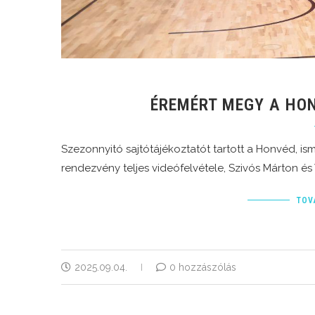
ÉREMÉRT MEGY A HO
Szezonnyitó sajtótájékoztatót tartott a Honvéd, ism
rendezvény teljes videófelvétele, Szivós Márton és
TOV
2025.09.04.
0 hozzászólás