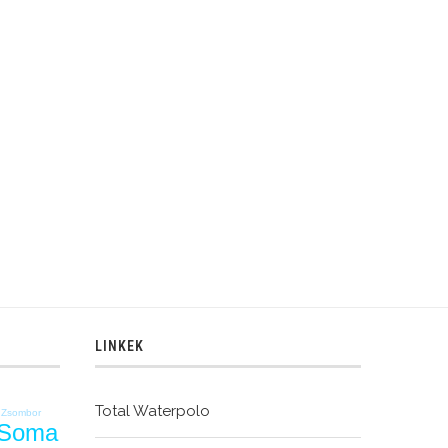
LINKEK
Total Waterpolo
r Zsombor
 Soma