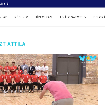
 PROGRAM
MLAP
RÉGI VLV
HÍRFOLYAM
A VÁLOGATOTT
BELGRÁ
ZT ATTILA