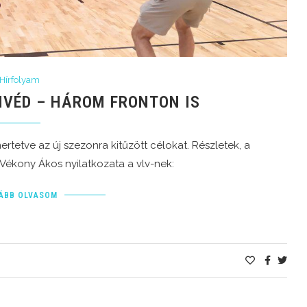
Hírfolyam
NVÉD – HÁROM FRONTON IS
ertetve az új szezonra kitűzött célokat. Részletek, a
 Vékony Ákos nyilatkozata a vlv-nek:
ÁBB OLVASOM