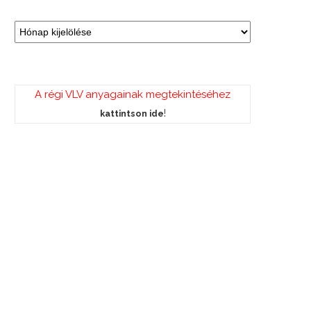
A régi VLV anyagainak megtekintéséhez
!
kattintson ide