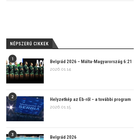
NÉPSZERŰ CIKKEK
1
Belgrád 2026 – Málta-Magyarország 6:21
2026.01.14.
2
Helyzetkép az Eb-ről – a további program
2026.01.15.
3
Belgrád 2026