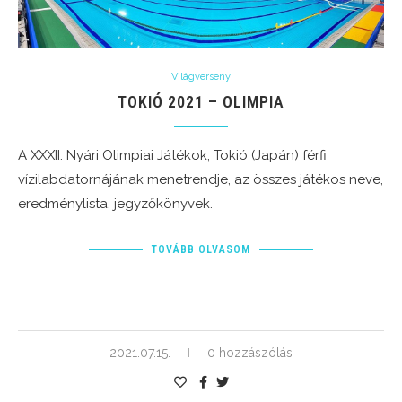
Világverseny
TOKIÓ 2021 – OLIMPIA
A XXXII. Nyári Olimpiai Játékok, Tokió (Japán) férfi
vízilabdatornájának menetrendje, az összes játékos neve,
eredménylista, jegyzőkönyvek.
TOVÁBB OLVASOM
2021.07.15.
0 hozzászólás