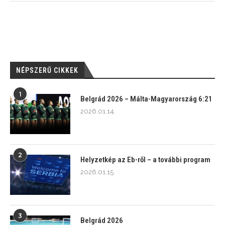
NÉPSZERŰ CIKKEK
1
Belgrád 2026 – Málta-Magyarország 6:21
2026.01.14.
2
Helyzetkép az Eb-ről – a további program
2026.01.15.
3
Belgrád 2026