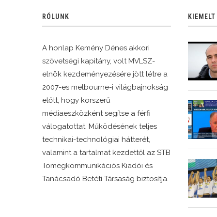
RÓLUNK
KIEMELT
A honlap Kemény Dénes akkori
szövetségi kapitány, volt MVLSZ-
elnök kezdeményezésére jött létre a
2007-es melbourne-i világbajnokság
előtt, hogy korszerű
médiaeszközként segítse a férfi
válogatottat. Működésének teljes
technikai-technológiai hátterét,
valamint a tartalmat kezdettől az STB
Tömegkommunikációs Kiadói és
Tanácsadó Betéti Társaság biztosítja.