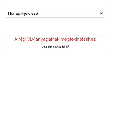
A régi VLV anyagainak megtekintéséhez
!
kattintson ide