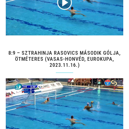
8:9 – SZTRAHINJA RASOVICS MÁSODIK GÓLJA,
ÖTMÉTERES (VASAS-HONVÉD, EUROKUPA,
2023.11.16.)