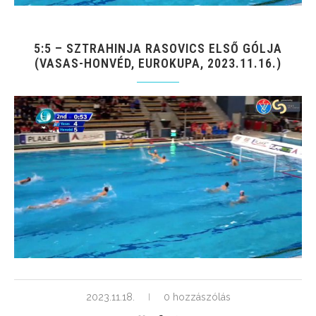
5:5 – SZTRAHINJA RASOVICS ELSŐ GÓLJA
(VASAS-HONVÉD, EUROKUPA, 2023.11.16.)
2023.11.18.
0 hozzászólás