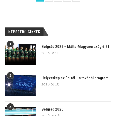
NÉPSZERŰ CIKKEK
1
Belgrád 2026 – Málta-Magyarország 6:21
2026.01.14.
2
Helyzetkép az Eb-ről – a további program
2026.01.15.
3
Belgrád 2026
2026.01.08.