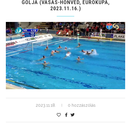
GÓLJA (VASAS-HONVÉD, EUROKUPA,
2023.11.16.)
2023.11.18.
0 hozzászólás