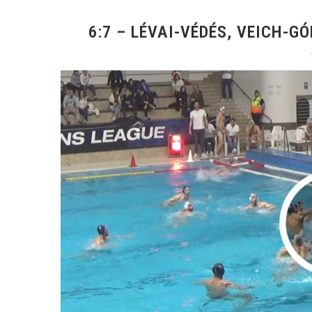
6:7 – LÉVAI-VÉDÉS, VEICH-GÓ