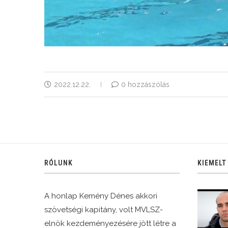
2022.12.22.
0 hozzászólás
RÓLUNK
KIEMELT
A honlap Kemény Dénes akkori
szövetségi kapitány, volt MVLSZ-
elnök kezdeményezésére jött létre a