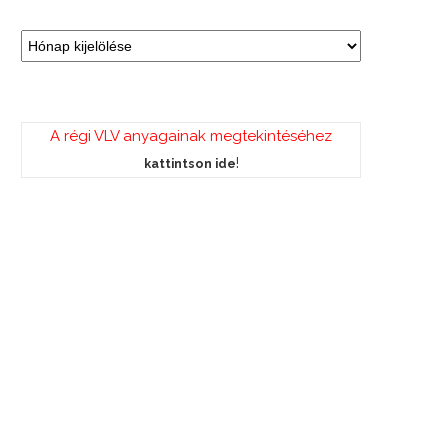
A régi VLV anyagainak megtekintéséhez
!
kattintson ide