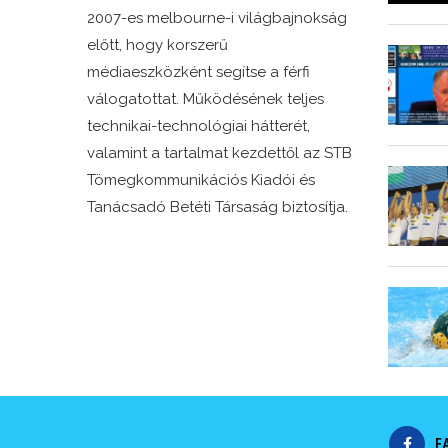
2007-es melbourne-i világbajnokság
előtt, hogy korszerű
médiaeszközként segítse a férfi
válogatottat. Működésének teljes
technikai-technológiai hátterét,
valamint a tartalmat kezdettől az STB
Tömegkommunikációs Kiadói és
Tanácsadó Betéti Társaság biztosítja.
F