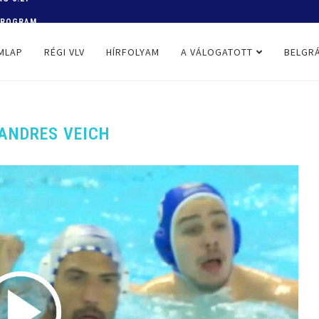
 PROGRAM
MLAP
RÉGI VLV
HÍRFOLYAM
A VÁLOGATOTT
BELGRÁ
ANDRES VEICH