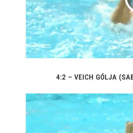
4:2 – VEICH GÓLJA (SAB