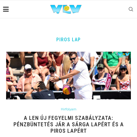
PIROS LAP
Hírfolyam
A LEN ÚJ FEGYELMI SZABÁLYZATA:
PÉNZBÜNTETÉS JÁR A SÁRGA LAPÉRT ÉS A
PIROS LAPÉRT