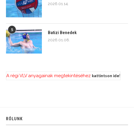
2026.01.14.
5
Batizi Benedek
2026.01.08.
A régi VLV anyagainak megtekintéséhez
!
kattintson ide
RÓLUNK