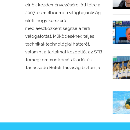
elnök kezdeményezésére jött létre a
2007-es melbourne-i világbajnokság
előtt, hogy korszerű
médiaeszközként segítse a férfi
válogatottat. Működésének teljes
technikai-technológiai hátterét,
valamint a tartalmat kezdettől az STB
Tömegkommunikációs Kiadói és
Tanácsadó Betéti Társaság biztosítja.