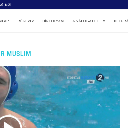
 PROGRAM
MLAP
RÉGI VLV
HÍRFOLYAM
A VÁLOGATOTT
BELGRÁ
AR MUSLIM