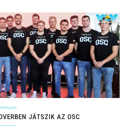
Hírfolyam
OVERBEN JÁTSZIK AZ OSC