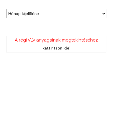
A régi VLV anyagainak megtekintéséhez
!
kattintson ide