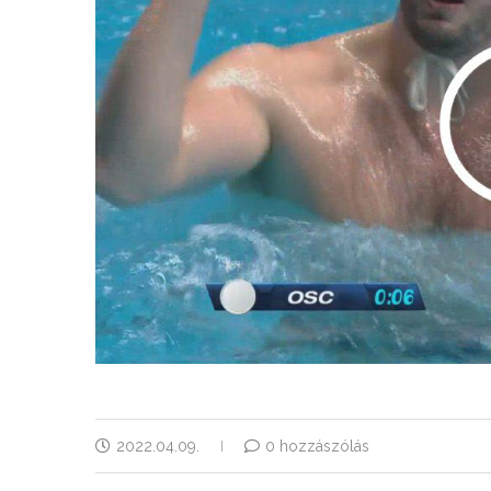
2022.04.09.
0 hozzászólás