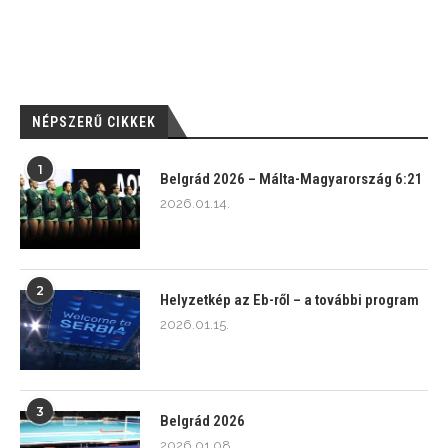
NÉPSZERŰ CIKKEK
1
Belgrád 2026 – Málta-Magyarország 6:21
2026.01.14.
2
Helyzetkép az Eb-ről – a további program
2026.01.15.
3
Belgrád 2026
2026.01.08.